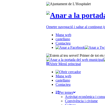
Ometre navegació i saltar al contingut
Mapa web
castellano
Contacteu
Abrir Menú principal
Mapa web
castellano
Contacteu
Per temes
Activitat econòmica i con
Convivència i civisme