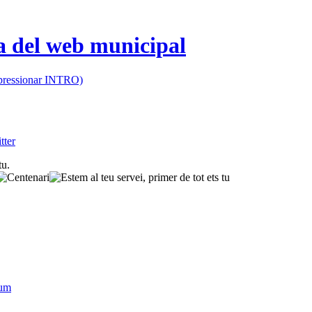
 (pressionar INTRO)
sum