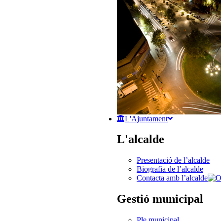
L'Ajuntament
L'alcalde
Presentació de l’alcalde
Biografia de l’alcalde
Contacta amb l’alcalde
Gestió municipal
Ple municipal