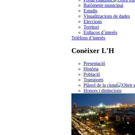
Baròmetre municipal
Estudis
Visualitzacions de dades
Eleccions
Territori
Enllaços d´interès
Telèfons d’interès
Conèixer L'H
Presentació
Història
Població
Transports
Plànol de la ciutat
Honors i distincions