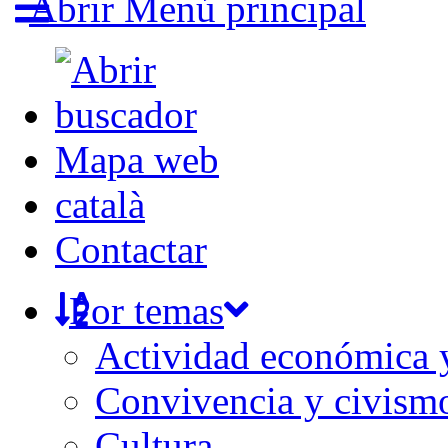
Abrir Menú principal
Mapa web
català
Contactar
Por temas
Actividad económica
Convivencia y civism
Cultura