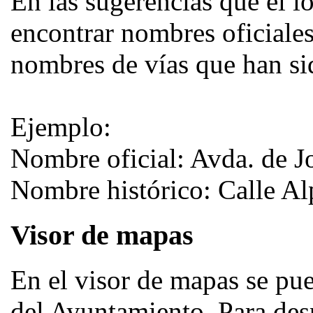
En las sugerencias que el l
encontrar nombres oficiales
nombres de vías que han sid
Ejemplo:
Nombre oficial: Avda. de Jo
Nombre histórico: Calle Al
Visor de mapas
En el visor de mapas se pue
del Ayuntamiento. Para desp