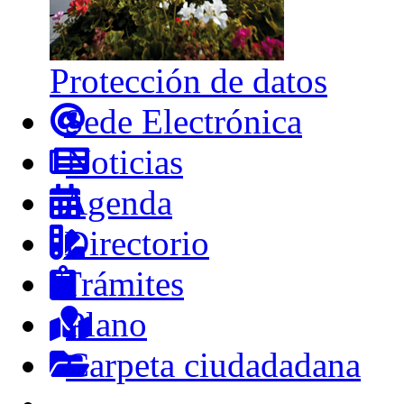
Protección de datos
Sede Electrónica
Noticias
Agenda
Directorio
Trámites
Plano
Carpeta ciudadadana