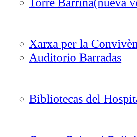
Torre Barrina
Xarxa per la Convivèn
Auditorio Barradas
Bibliotecas del Hospit