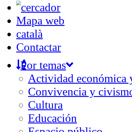
Mapa web
català
Contactar
Por temas
Actividad económica
Convivencia y civism
Cultura
Educación
Espacio público