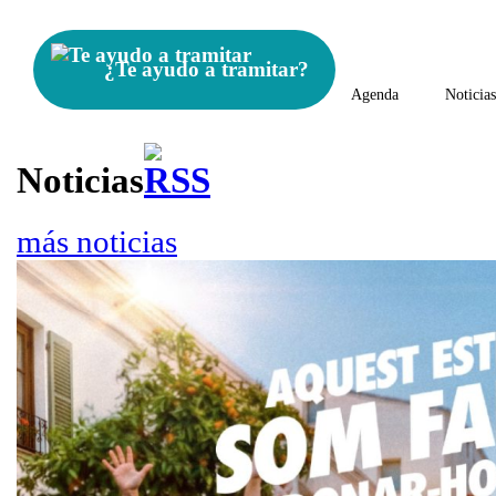
¿Te ayudo a tramitar?
Agenda
Noticia
Noticias
más noticias