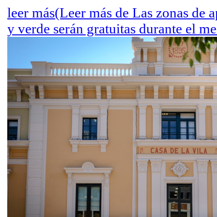
leer más
(Leer más de Las zonas de a
y verde serán gratuitas durante el me