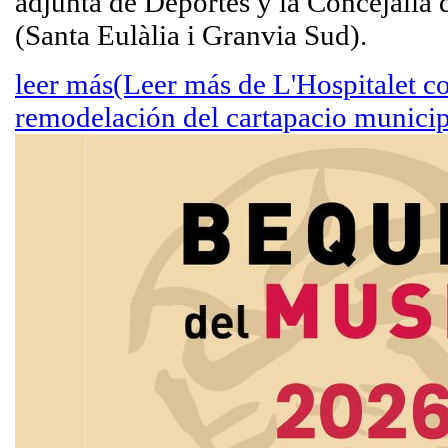
adjunta de Deportes y la Concejalía d
(Santa Eulàlia i Granvia Sud).
leer más
(Leer más de L'Hospitalet c
remodelación del cartapacio municip