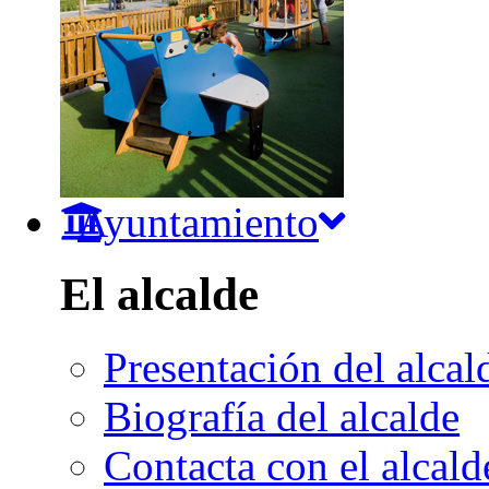
Ayuntamiento
El alcalde
Presentación del alcal
Biografía del alcalde
Contacta con el alcald