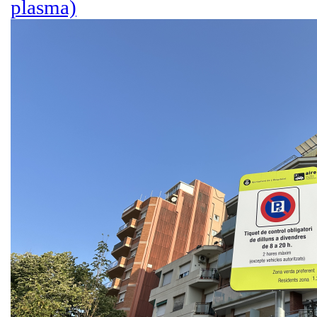
plasma)