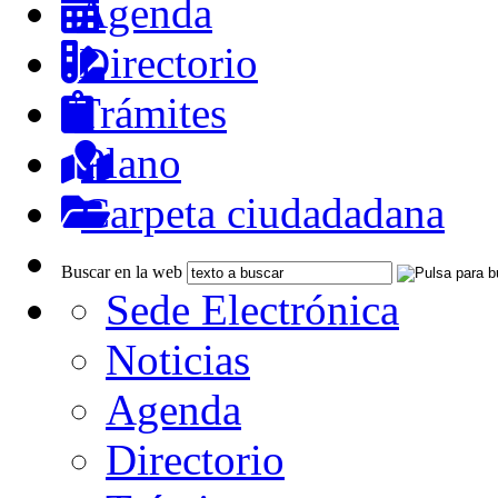
Agenda
Directorio
Trámites
Plano
Carpeta ciudadadana
Buscar en la web
Sede Electrónica
Noticias
Agenda
Directorio