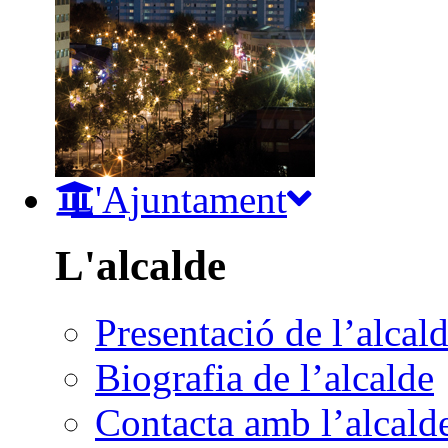
L'Ajuntament
L'alcalde
Presentació de l’alcal
Biografia de l’alcalde
Contacta amb l’alcald