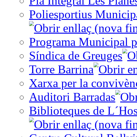
Pla Integral Les Plane
Poliesportius Municip
Programa Municipal p
Síndica de Greuges
Torre Barrina
Xarxa per la convivèn
Auditori Barradas
Biblioteques de L´Hos