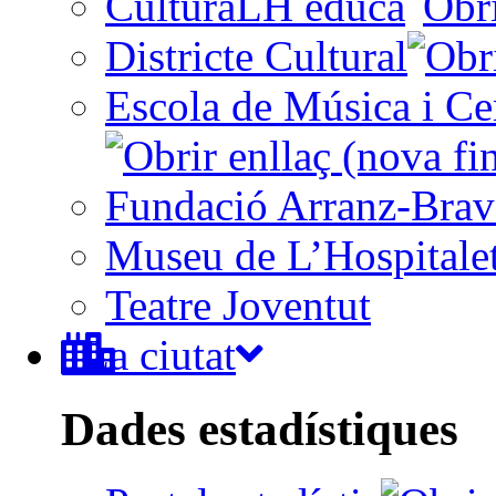
CulturaLH educa
Districte Cultural
Escola de Música i Cen
Fundació Arranz-Bra
Museu de L’Hospitale
Teatre Joventut
La ciutat
Dades estadístiques