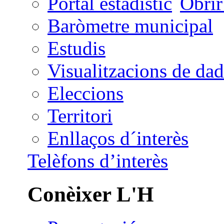
Portal estadístic
Baròmetre municipal
Estudis
Visualitzacions de dad
Eleccions
Territori
Enllaços d´interès
Telèfons d’interès
Conèixer L'H