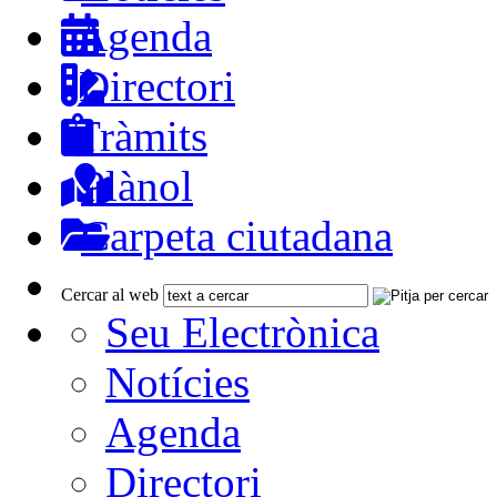
Agenda
Directori
Tràmits
Plànol
Carpeta ciutadana
Cercar al web
Seu Electrònica
Notícies
Agenda
Directori