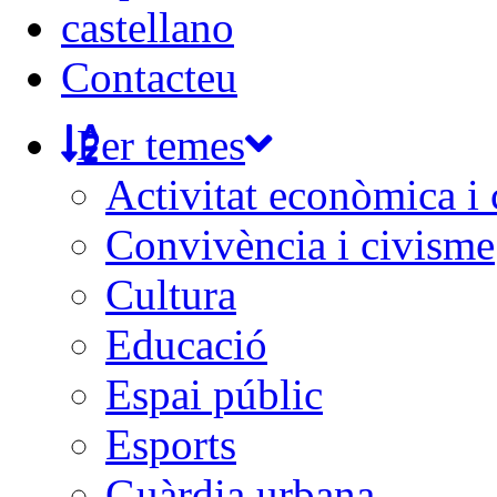
castellano
Contacteu
Per temes
Activitat econòmica i
Convivència i civisme
Cultura
Educació
Espai públic
Esports
Guàrdia urbana