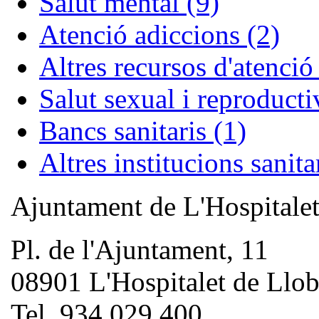
Salut mental (9)
Atenció adiccions (2)
Altres recursos d'atenció
Salut sexual i reproducti
Bancs sanitaris (1)
Altres institucions sanita
Ajuntament de L'Hospitale
Pl. de l'Ajuntament, 11
08901 L'Hospitalet de Llob
Tel. 934 029 400