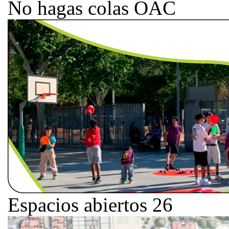
No hagas colas OAC
Espacios abiertos 26