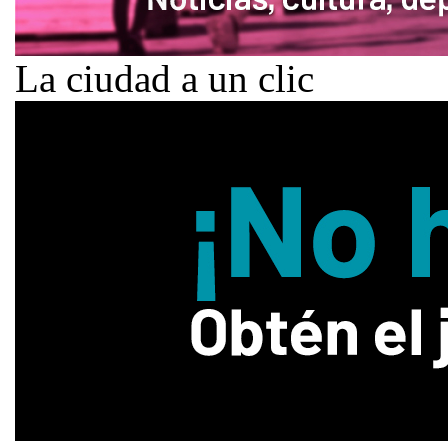
La ciudad a un clic