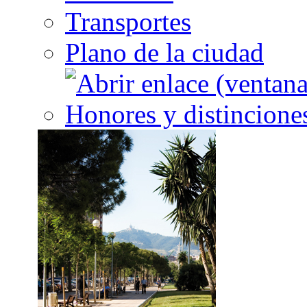
Transportes
Plano de la ciudad
Honores y distincione