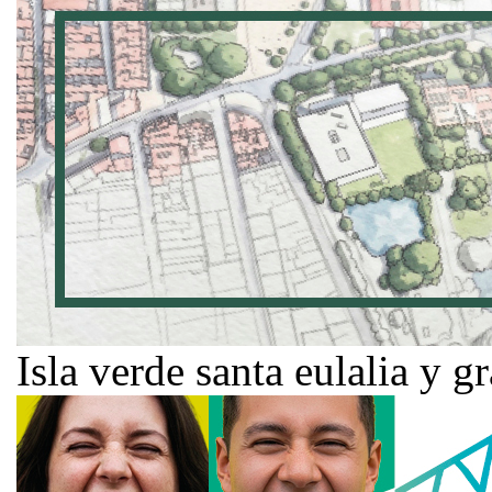
Isla verde santa eulalia y g