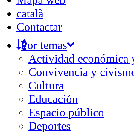
català
Contactar
Por temas
Actividad económica
Convivencia y civism
Cultura
Educación
Espacio público
Deportes