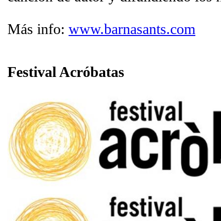
Más info:
www.barnasants.com
Festival Acróbatas
Acròbates
es