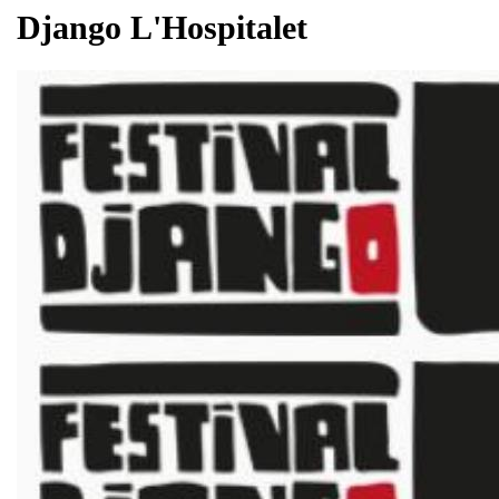
Django L'Hospitalet
El Festival D
el mes de nov
de L'Hospitale
festival del e