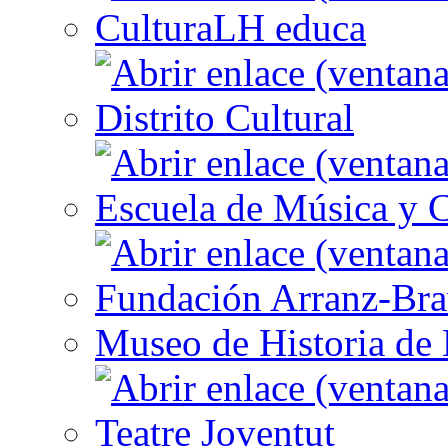
CulturaLH educa
Distrito Cultural
Escuela de Música y C
Fundación Arranz-Br
Museo de Historia de 
Teatre Joventut