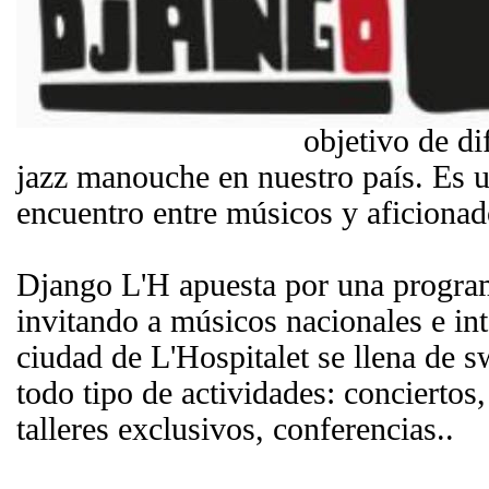
dedicado al j
especial a la 
Reinhardt. Na
objetivo de di
jazz manouche en nuestro país. Es 
encuentro entre músicos y aficionado
Django L'H apuesta por una progra
invitando a músicos nacionales e in
ciudad de L'Hospitalet se llena de 
todo tipo de actividades: conciertos,
talleres exclusivos, conferencias..