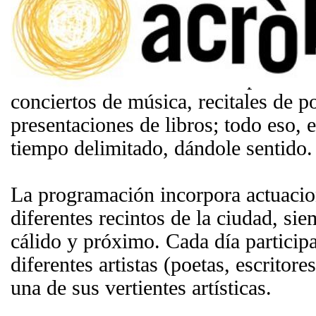
de ciclo de con
de
música y p
celebra anual
L'Hospitalet. 
conciertos de música, recitales de p
presentaciones de libros; todo eso, 
tiempo delimitado, dándole sentido.
La programación incorpora actuacion
diferentes recintos de la ciudad, si
cálido y próximo. Cada día participa
diferentes artistas (poetas, escritor
una de sus vertientes artísticas.