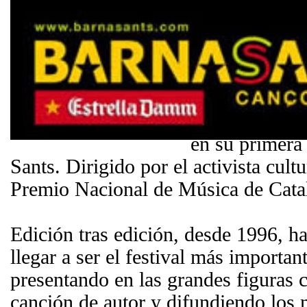
El Festival Ba
festival inter
cantautores d
festival de mú
celebra en dif
Barcelona, si
en su primera 
Sants. Dirigido por el activista cul
Premio Nacional de Música de Catal
Edición tras edición, desde 1996, ha
llegar a ser el festival más importan
presentando en las grandes figuras 
canción de autor y difundiendo los 