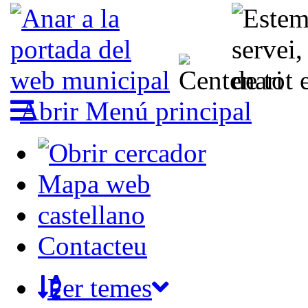
Abrir Menú principal
Mapa web
castellano
Contacteu
Per temes