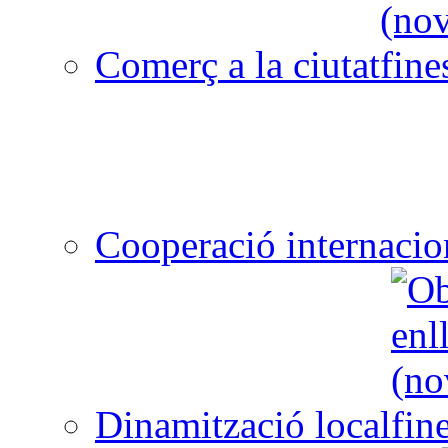
Comerç a la ciutat
Cooperació internacio
Dinamització local