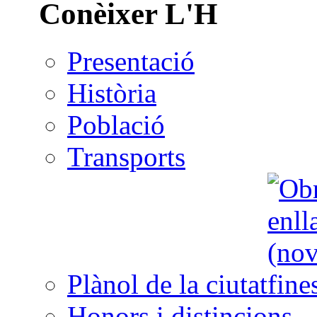
Conèixer L'H
Presentació
Història
Població
Transports
Plànol de la ciutat
Honors i distincions