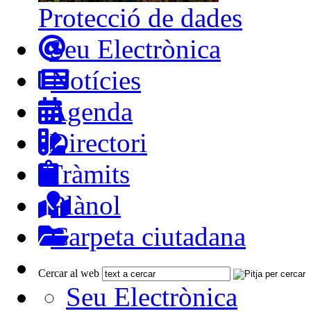
Protecció de dades
Seu Electrònica
Notícies
Agenda
Directori
Tràmits
Plànol
Carpeta ciutadana
Cercar al web
Seu Electrònica