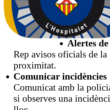
o perill.
Què pots 
Alertes de
Rep avisos oficials de la
proximitat.
Comunicar incidències
Comunicat amb la polici
si observes una incidènc
lloc.