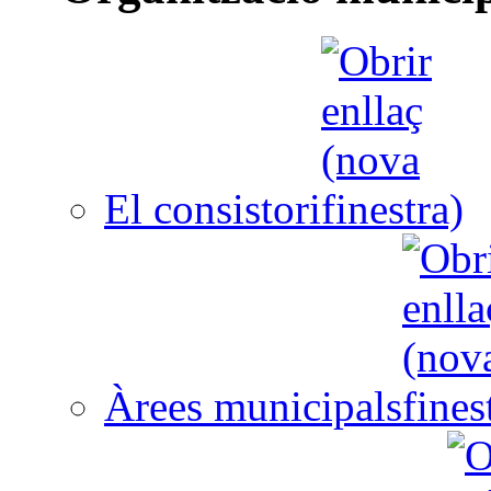
El consistori
Àrees municipals