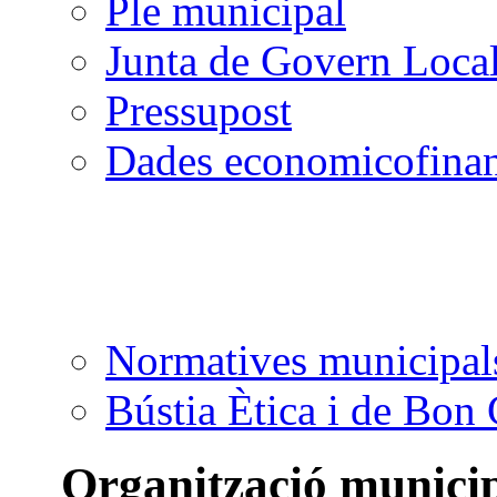
Ple municipal
Junta de Govern Loca
Pressupost
Dades economicofinan
Normatives municipal
Bústia Ètica i de Bon
Organització munici