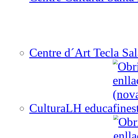
Centre d´Art Tecla Sal
CulturaLH educa