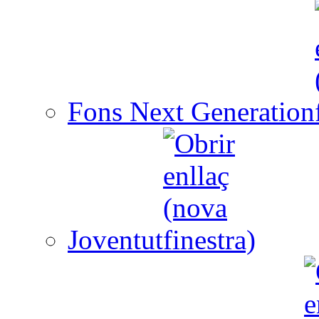
Fons Next Generation
Joventut