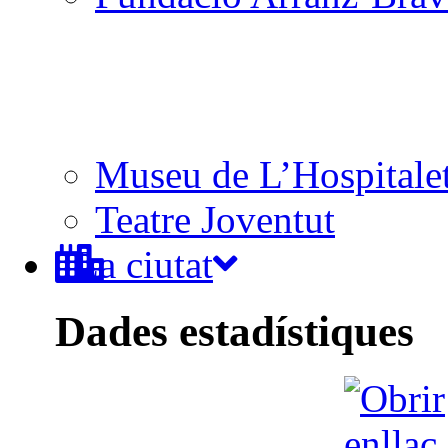
Museu de L’Hospitale
Teatre Joventut
La ciutat
Dades estadístiques