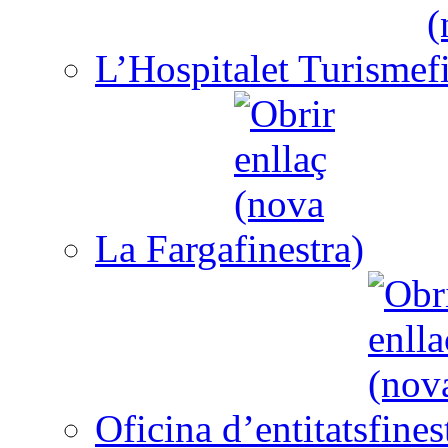
L’Hospitalet Turisme
La Farga
Oficina d’entitats