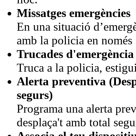
Missatges emergències
En una situació d’emergè
amb la policia en només 
Trucades d'emergència
Truca a la policia, estigu
Alerta preventiva (Des
segurs)
Programa una alerta prev
desplaça't amb total segu
Associa el teu dispositi