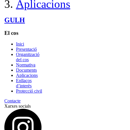
Aplicacions
GULH
El cos
Inici
Presentació
Organització
del cos
Normativa
Documents
Aplicacions
Enllaços
d’interès
Protecció civil
Contacte
Xarxes socials