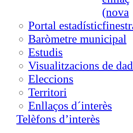
Portal estadístic
Baròmetre municipal
Estudis
Visualitzacions de dad
Eleccions
Territori
Enllaços d´interès
Telèfons d’interès