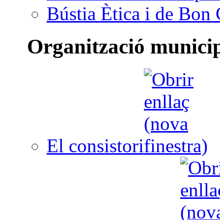
Bústia Ètica i de Bon
Organització munici
El consistori