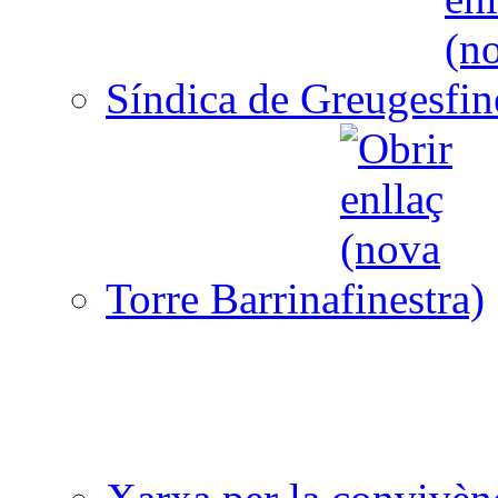
Síndica de Greuges
Torre Barrina