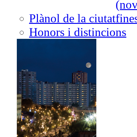
Plànol de la ciutat
Honors i distincions