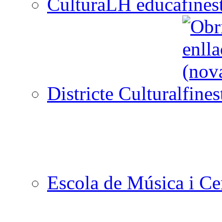
CulturaLH educa
Districte Cultural
Escola de Música i Cen