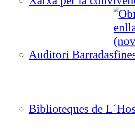
Xarxa per la convivèn
Auditori Barradas
Biblioteques de L´Hos