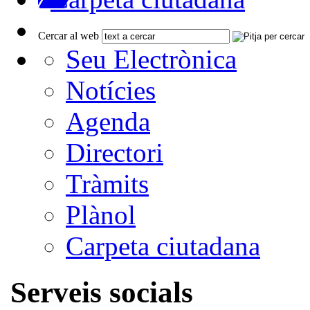
Cercar al web
Seu Electrònica
Notícies
Agenda
Directori
Tràmits
Plànol
Carpeta ciutadana
Serveis socials