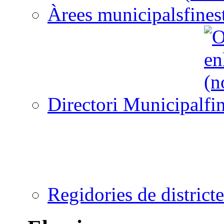
Àrees municipals
Directori Municipal
Regidories de districte