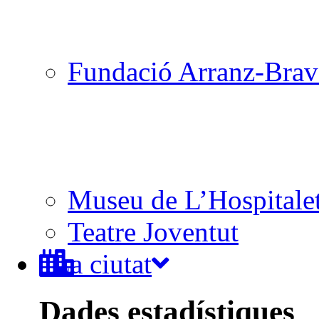
Fundació Arranz-Bra
Museu de L’Hospitale
Teatre Joventut
La ciutat
Dades estadístiques