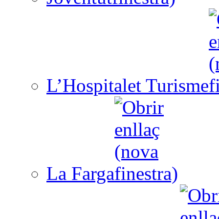
L’Hospitalet Turisme
La Farga