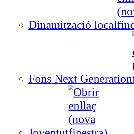
Dinamització local
Fons Next Generation
Joventut