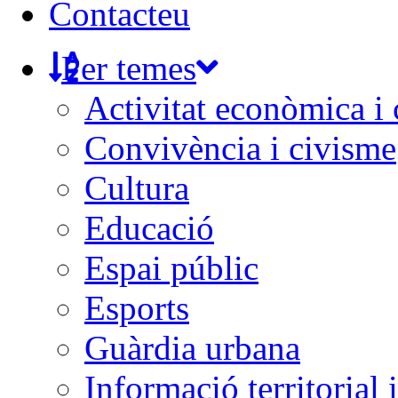
Contacteu
Per temes
Activitat econòmica i
Convivència i civisme
Cultura
Educació
Espai públic
Esports
Guàrdia urbana
Informació territorial 