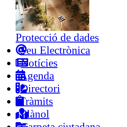
Protecció de dades
Seu Electrònica
Notícies
Agenda
Directori
Tràmits
Plànol
Carpeta ciutadana