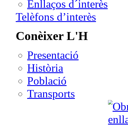
Enllaços d´interès
Telèfons d’interès
Conèixer L'H
Presentació
Història
Població
Transports