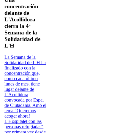
concentración
delante de
L'Acollidora
cierra la 4ª
Semana de la
Solidaridad de
L'H
La Semana de la
Solidaridad de L'H ha
finalizado con la
concentración que,
como cada último
lunes de mes, tiene
lugar delante de
L'Acollidora
convocada por Espai
de Ciutadania. Amb el
lema "Queremos
acoger ahora!
L'Hospitalet con las
personas refugiadas",
por primera vez desde