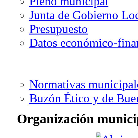
Pleno municipal
Junta de Gobierno Lo
Presupuesto
Datos económico-fina
Normativas municipal
Buzón Ético y de Bue
Organización munici