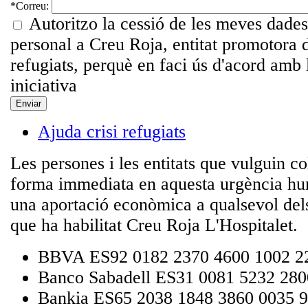
*
Correu:
Autoritzo la cessió de les meves dades
personal a Creu Roja, entitat promotora d
refugiats, perquè en faci ús d'acord amb l
iniciativa
Ajuda crisi refugiats
Les persones i les entitats que vulguin co
forma immediata en aquesta urgència hu
una aportació econòmica a qualsevol del
que ha habilitat Creu Roja L'Hospitalet.
BBVA ES92 0182 2370 4600 1002 2
Banco Sabadell ES31 0081 5232 280
Bankia ES65 2038 1848 3860 0035 