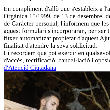
En compliment d'allò que s'estableix a l'a
Orgànica 15/1999, de 13 de desembre, d
de Caràcter personal, l'informem que les
aquest formulari s'incorporaran, per ser 
fitxer automatitzat propietat d'aquest Aj
finalitat d'atendre la seva sol.licitud.
Li recordem que pot exercir en qualsevo
d'accés, rectificació, cancel·lació i opos
d'Atenció Ciutadana