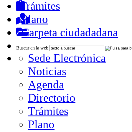
Trámites
Plano
Carpeta ciudadadana
Buscar en la web
Sede Electrónica
Noticias
Agenda
Directorio
Trámites
Plano