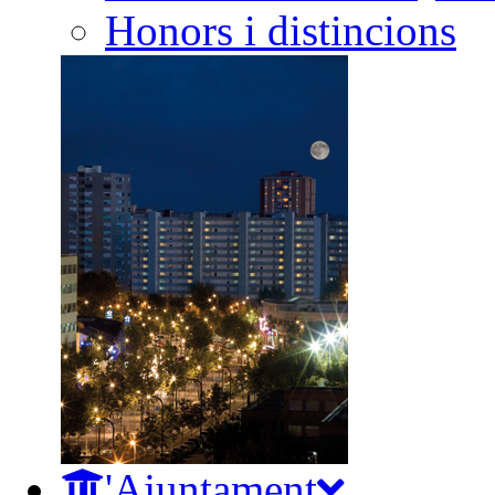
Honors i distincions
L'Ajuntament