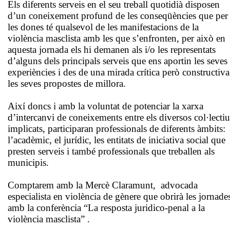
Els diferents serveis en el seu treball quotidià disposen
d’un coneixement profund de les conseqüències que per
les dones té qualsevol de les manifestacions de la
violència masclista amb les que s’enfronten, per això en
aquesta jornada els hi demanen als i/o les representats
d’alguns dels principals serveis que ens aportin les seves
experiències i des de una mirada crítica però constructiva
les seves propostes de millora.
Així doncs i amb la voluntat de potenciar la xarxa
d’intercanvi de coneixements entre els diversos col·lectiu
implicats, participaran professionals de diferents àmbits:
l’acadèmic, el jurídic, les entitats de iniciativa social que
presten serveis i també professionals que treballen als
municipis.
Comptarem amb la Mercè Claramunt, advocada
especialista en violència de gènere que obrirà les jornade
amb la conferència “La resposta juridico-penal a la
violència masclista” .