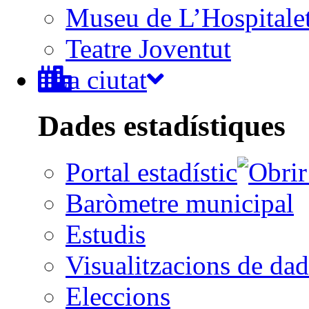
Museu de L’Hospitale
Teatre Joventut
La ciutat
Dades estadístiques
Portal estadístic
Baròmetre municipal
Estudis
Visualitzacions de dad
Eleccions