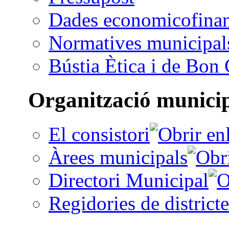
Dades economicofinan
Normatives municipal
Bústia Ètica i de Bon
Organització munici
El consistori
Àrees municipals
Directori Municipal
Regidories de districte