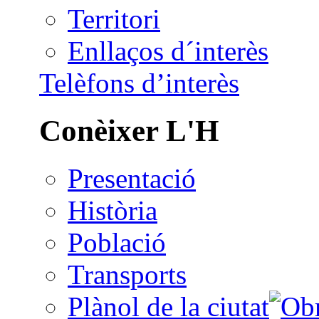
Territori
Enllaços d´interès
Telèfons d’interès
Conèixer L'H
Presentació
Història
Població
Transports
Plànol de la ciutat