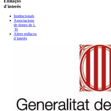
Enllaços
d'interès
Institucionals
Associacions
de dones de L
´H
Altres enllaços
d´interès