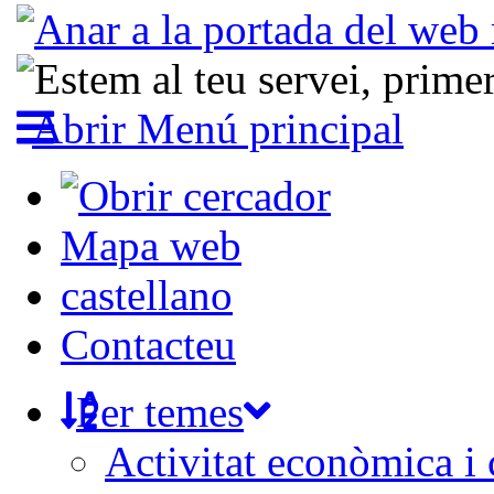
Abrir Menú principal
Mapa web
castellano
Contacteu
Per temes
Activitat econòmica i