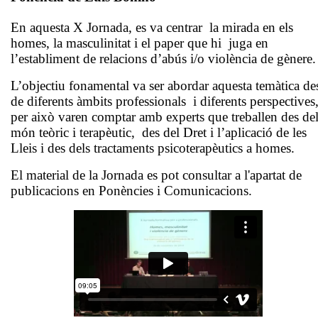
En aquesta X Jornada, es va centrar la mirada en els
homes, la masculinitat i el paper que hi juga en
l’establiment de relacions d’abús i/o violència de gènere.
L’objectiu fonamental va ser abordar aquesta temàtica de
de diferents àmbits professionals i diferents perspectives
per això varen comptar amb experts que treballen des de
món teòric i terapèutic, des del Dret i l’aplicació de les
Lleis i des dels tractaments psicoterapèutics a homes.
El material de la Jornada es pot consultar a l'apartat de
publicacions en Ponències i Comunicacions.