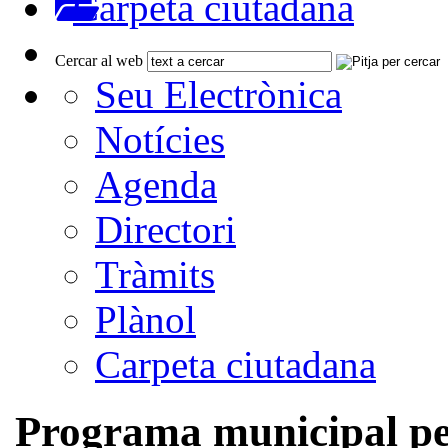
Carpeta ciutadana
Cercar al web
Seu Electrònica
Notícies
Agenda
Directori
Tràmits
Plànol
Carpeta ciutadana
Programa municipal pe