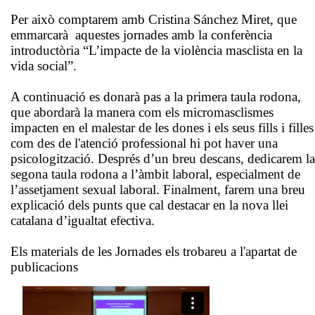
Per això comptarem amb Cristina Sánchez Miret, que
emmarcarà aquestes jornades amb la conferència
introductòria “L’impacte de la violència masclista en la
vida social”.
A continuació es donarà pas a la primera taula rodona,
que abordarà la manera com els micromasclismes
impacten en el malestar de les dones i els seus fills i filles
com des de l'atenció professional hi pot haver una
psicologització. Després d’un breu descans, dedicarem la
segona taula rodona a l’àmbit laboral, especialment de
l’assetjament sexual laboral. Finalment, farem una breu
explicació dels punts que cal destacar en la nova llei
catalana d’igualtat efectiva.
Els materials de les Jornades els trobareu a l'apartat de
publicacions