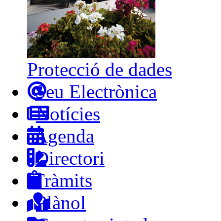
Protecció de dades
Seu Electrònica
Notícies
Agenda
Directori
Tràmits
Plànol