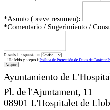
*
Asunto (breve resumen):
*
Comentario / Sugerimiento / Consu
Deseais la respuesta en:
He leído y acepto la
Política de Protección de Datos de Carácter
Ayuntamiento de L'Hospita
Pl. de l'Ajuntament, 11
08901 L'Hospitalet de Llob