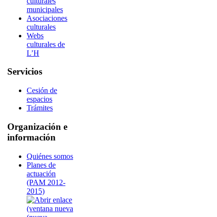
culturales
municipales
Asociaciones
culturales
Webs
culturales de
L’H
Servicios
Cesión de
espacios
Trámites
Organización e
información
Quiénes somos
Planes de
actuación
(PAM 2012-
2015)