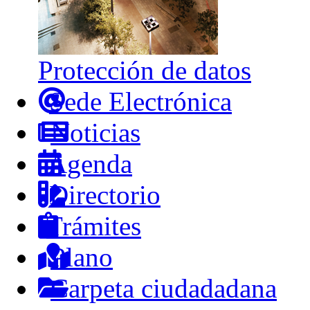
Protección de datos
Sede Electrónica
Noticias
Agenda
Directorio
Trámites
Plano
Carpeta ciudadadana