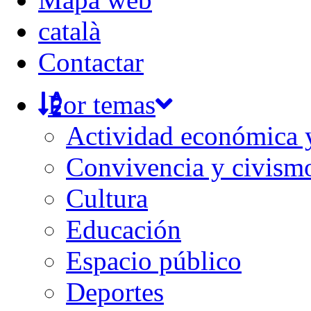
català
Contactar
Por temas
Actividad económica
Convivencia y civism
Cultura
Educación
Espacio público
Deportes