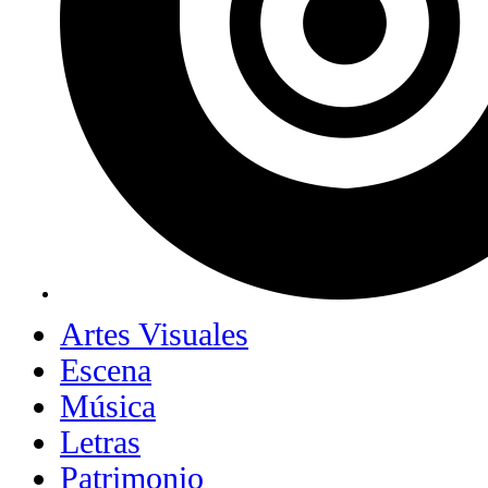
Artes Visuales
Escena
Música
Letras
Patrimonio