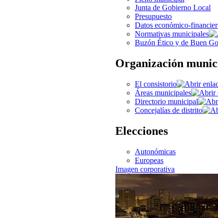
Junta de Gobierno Local
Presupuesto
Datos económico-financier
Normativas municipales
Buzón Ético y de Buen Go
Organización munic
El consistorio
Áreas municipales
Directorio municipal
Concejalías de distrito
Elecciones
Autonómicas
Europeas
Imagen corporativa