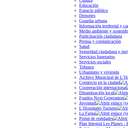
Cultura
Educación
Espacio público
Deportes
Guardia urbana
Información territorial y ca
Medio ambiente y sostenib
Participación ciudadana
Prensa y comunicación
Salud
Seguridad ciudadana y mov
Servicios funerarios
Servicios sociales
Tributos
Urbanismo y vivienda
Archivo Municipal de L’Ho
Comercio en la ciudad
Cooperación internacional
Dinamización local
Fondos Next Generation
Juventud
L’Hospitalet Turismo
La Farga
Portal de entidades
Plan Integral Les Planes - 