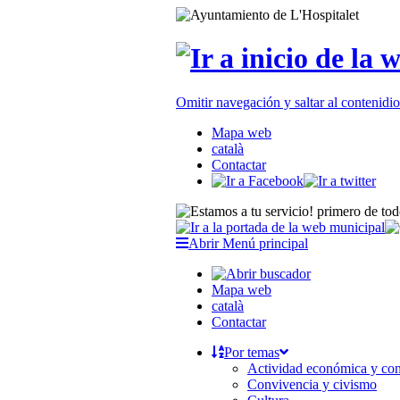
Omitir navegación y saltar al contenid
Mapa web
català
Contactar
Abrir Menú principal
Mapa web
català
Contactar
Por temas
Actividad económica y c
Convivencia y civismo