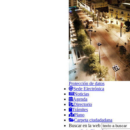
Protección de datos
Sede Electrónica
Noticias
Agenda
Directorio
Trámites
Plano
Carpeta ciudadadana
Buscar en la web