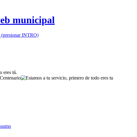
io (presionar INTRO)
onsumo