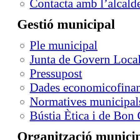
Contacta amb l’alcald
Gestió municipal
Ple municipal
Junta de Govern Loca
Pressupost
Dades economicofinan
Normatives municipal
Bústia Ètica i de Bon
Organització munici