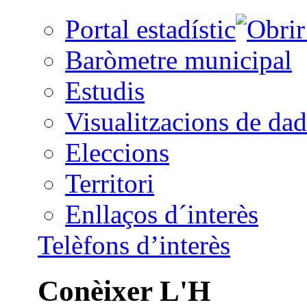
Portal estadístic
Baròmetre municipal
Estudis
Visualitzacions de dad
Eleccions
Territori
Enllaços d´interès
Telèfons d’interès
Conèixer L'H