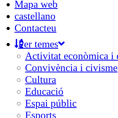
Mapa web
castellano
Contacteu
Per temes
Activitat econòmica i
Convivència i civisme
Cultura
Educació
Espai públic
Esports