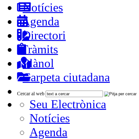
Notícies
Agenda
Directori
Tràmits
Plànol
Carpeta ciutadana
Cercar al web
Seu Electrònica
Notícies
Agenda