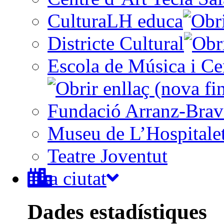
CulturaLH educa
Districte Cultural
Escola de Música i Cen
Fundació Arranz-Bra
Museu de L’Hospitale
Teatre Joventut
La ciutat
Dades estadístiques