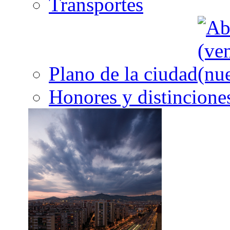
Transportes
Plano de la ciudad
Honores y distincione