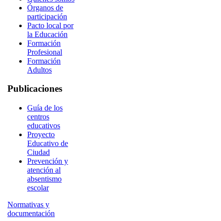
Órganos de
participación
Pacto local por
la Educación
Formación
Profesional
Formación
Adultos
Publicaciones
Guía de los
centros
educativos
Proyecto
Educativo de
Ciudad
Prevención y
atención al
absentismo
escolar
Normativas y
documentación