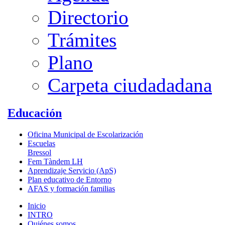
Directorio
Trámites
Plano
Carpeta ciudadadana
Educación
Oficina Municipal de Escolarización
Escuelas
Bressol
Fem Tàndem LH
Aprendizaje Servicio (ApS)
Plan educativo de Entorno
AFAS y formación familias
Inicio
INTRO
Quiénes somos