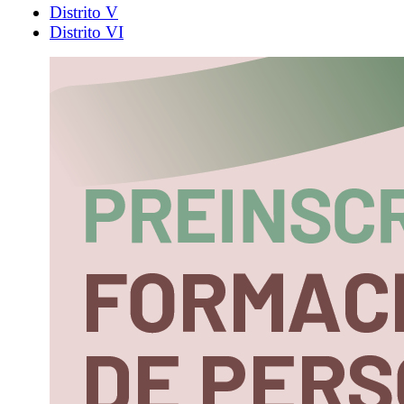
Distrito V
Distrito VI