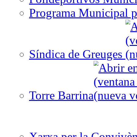
Programa Municipal p
Síndica de Greuges
Torre Barrina
Xarxa per la Convivèn