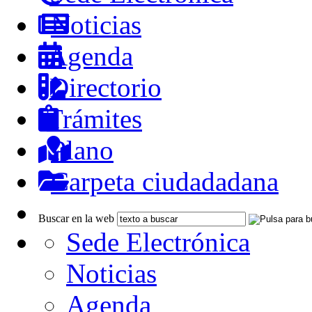
Noticias
Agenda
Directorio
Trámites
Plano
Carpeta ciudadadana
Buscar en la web
Sede Electrónica
Noticias
Agenda