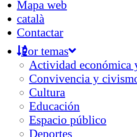
Mapa web
català
Contactar
Por temas
Actividad económica
Convivencia y civism
Cultura
Educación
Espacio público
Deportes