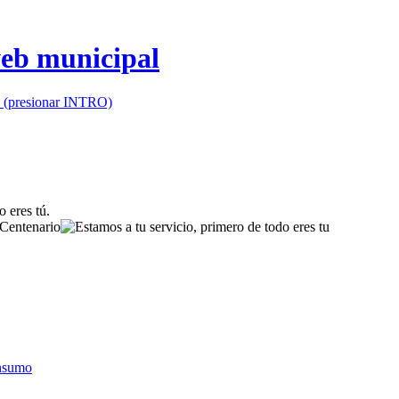
io (presionar INTRO)
onsumo