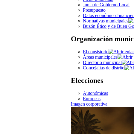
Junta de Gobierno Local
Presupuesto
Datos económico-financier
Normativas municipales
Buzón Ético y de Buen Go
Organización munic
El consistorio
Áreas municipales
Directorio municipal
Concejalías de distrito
Elecciones
Autonómicas
Europeas
Imagen corporativa