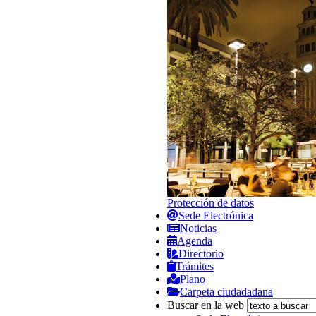
Protección de datos
Sede Electrónica
Noticias
Agenda
Directorio
Trámites
Plano
Carpeta ciudadadana
Buscar en la web