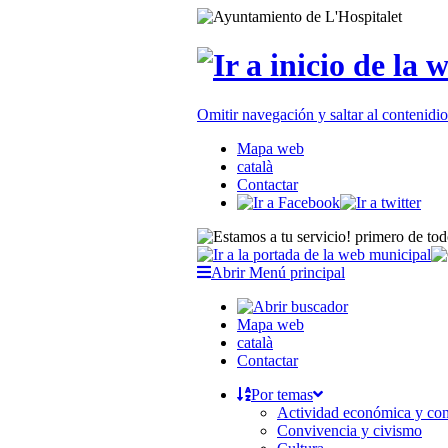
Omitir navegación y saltar al contenid
Mapa web
català
Contactar
Abrir Menú principal
Mapa web
català
Contactar
Por temas
Actividad económica y c
Convivencia y civismo