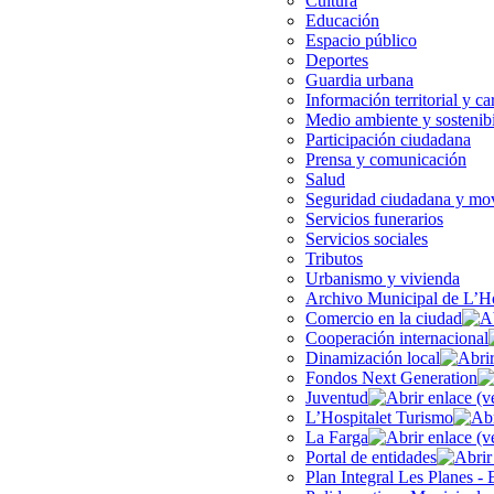
Cultura
Educación
Espacio público
Deportes
Guardia urbana
Información territorial y ca
Medio ambiente y sostenib
Participación ciudadana
Prensa y comunicación
Salud
Seguridad ciudadana y mov
Servicios funerarios
Servicios sociales
Tributos
Urbanismo y vivienda
Archivo Municipal de L’Ho
Comercio en la ciudad
Cooperación internacional
Dinamización local
Fondos Next Generation
Juventud
L’Hospitalet Turismo
La Farga
Portal de entidades
Plan Integral Les Planes - 