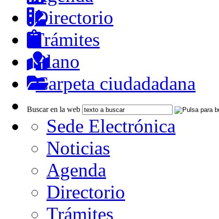
Directorio
Trámites
Plano
Carpeta ciudadadana
Buscar en la web
Sede Electrónica
Noticias
Agenda
Directorio
Trámites