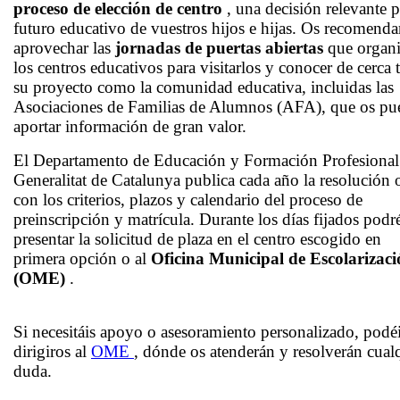
proceso de elección de centro
, una decisión relevante p
futuro educativo de vuestros hijos e hijas. Os recomend
aprovechar las
jornadas de puertas abiertas
que organ
los centros educativos para visitarlos y conocer de cerca 
su proyecto como la comunidad educativa, incluidas las
Asociaciones de Familias de Alumnos (AFA), que os pu
aportar información de gran valor.
El Departamento de Educación y Formación Profesional 
Generalitat de Catalunya publica cada año la resolución o
con los criterios, plazos y calendario del proceso de
preinscripción y matrícula. Durante los días fijados podr
presentar la solicitud de plaza en el centro escogido en
primera opción o al
Oficina Municipal de Escolarizac
(OME)
.
Si necesitáis apoyo o asesoramiento personalizado, podé
dirigiros al
OME
, dónde os atenderán y resolverán cual
duda.