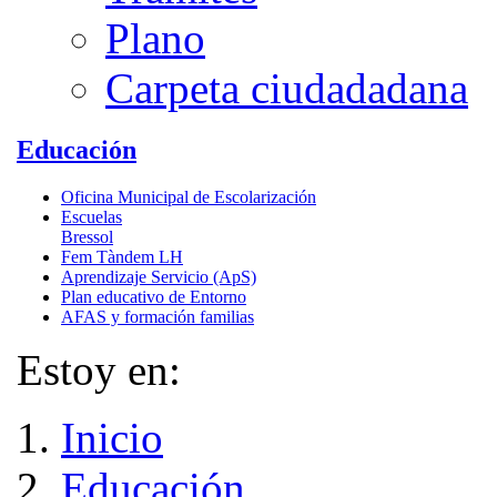
Plano
Carpeta ciudadadana
Educación
Oficina Municipal de Escolarización
Escuelas
Bressol
Fem Tàndem LH
Aprendizaje Servicio (ApS)
Plan educativo de Entorno
AFAS y formación familias
Estoy en:
Inicio
Educación