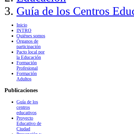
Guía de los Centros Educ
Inicio
INTRO
Quiénes somos
Órganos de
participación
Pacto local por
la Educación
Formación
Profesional
Formación
Adultos
Publicaciones
Guía de los
centros
educativos
Proyecto
Educativo de
Ciudad