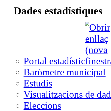
Dades estadístiques
Portal estadístic
Baròmetre municipal
Estudis
Visualitzacions de dad
Eleccions