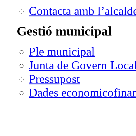
Contacta amb l’alcald
Gestió municipal
Ple municipal
Junta de Govern Loca
Pressupost
Dades economicofinan