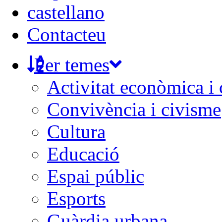
castellano
Contacteu
Per temes
Activitat econòmica i
Convivència i civisme
Cultura
Educació
Espai públic
Esports
Guàrdia urbana