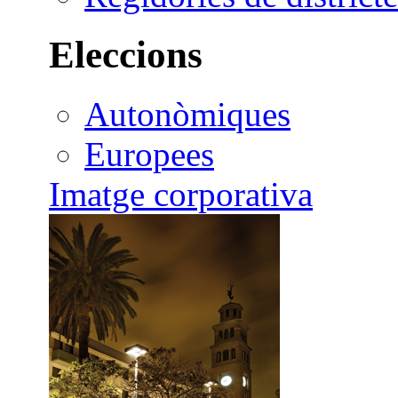
Eleccions
Autonòmiques
Europees
Imatge corporativa