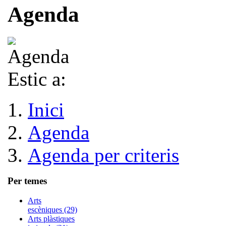
Agenda
Estic a:
Inici
Agenda
Agenda per criteris
Per temes
Arts
escèniques (29)
Arts plàstiques