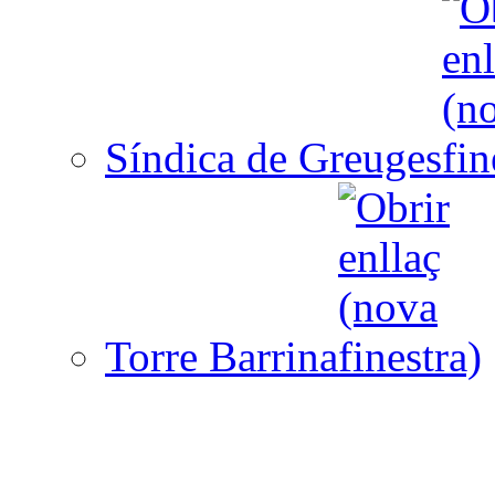
Síndica de Greuges
Torre Barrina