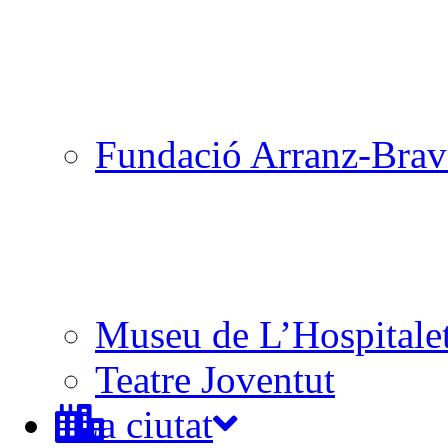
Fundació Arranz-Bra
Museu de L’Hospitale
Teatre Joventut
La ciutat