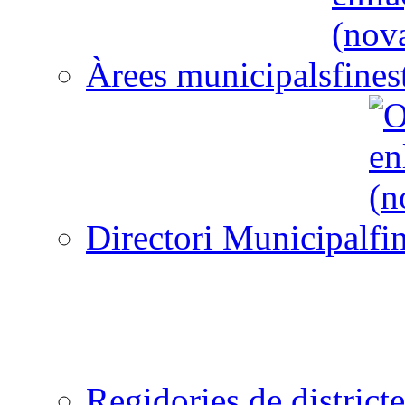
Àrees municipals
Directori Municipal
Regidories de districte