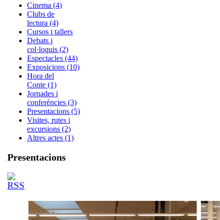
Cinema (4)
Clubs de
lectura (4)
Cursos i tallers
Debats i
col·loquis (2)
Espectacles (44)
Exposicions (10)
Hora del
Conte (1)
Jornades i
conferències (3)
Presentacions (5)
Visites, rutes i
excursions (2)
Altres actes (1)
Presentacions