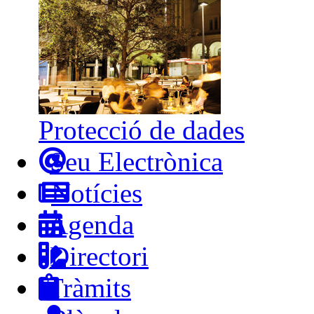
Protecció de dades
Seu Electrònica
Notícies
Agenda
Directori
Tràmits