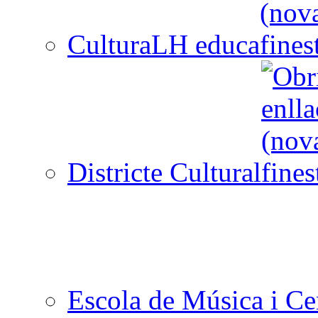
CulturaLH educa
Districte Cultural
Escola de Música i Cen