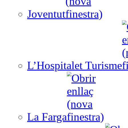
Joventut
L’Hospitalet Turisme
La Farga