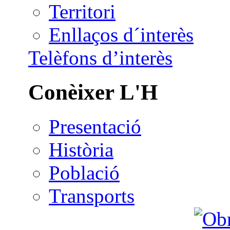
Territori
Enllaços d´interès
Telèfons d’interès
Conèixer L'H
Presentació
Història
Població
Transports