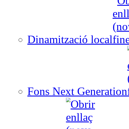
Dinamització local
Fons Next Generation