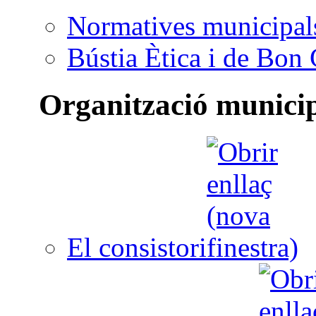
Normatives municipal
Bústia Ètica i de Bon
Organització munici
El consistori