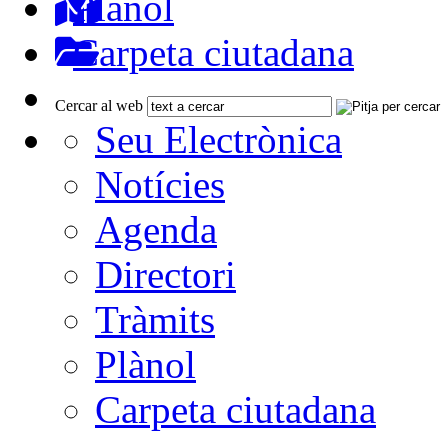
Plànol
Carpeta ciutadana
Cercar al web
Seu Electrònica
Notícies
Agenda
Directori
Tràmits
Plànol
Carpeta ciutadana