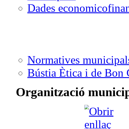
Dades economicofinan
Normatives municipal
Bústia Ètica i de Bon
Organització munici