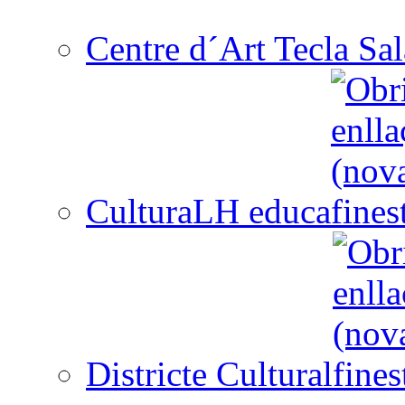
Centre d´Art Tecla Sal
CulturaLH educa
Districte Cultural