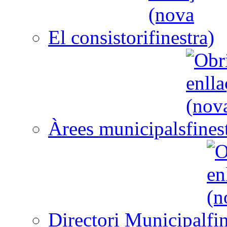
El consistori
Àrees municipals
Directori Municipal