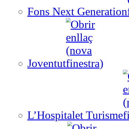
Fons Next Generation
Joventut
L’Hospitalet Turisme