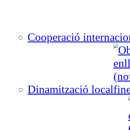
Cooperació internacio
Dinamització local