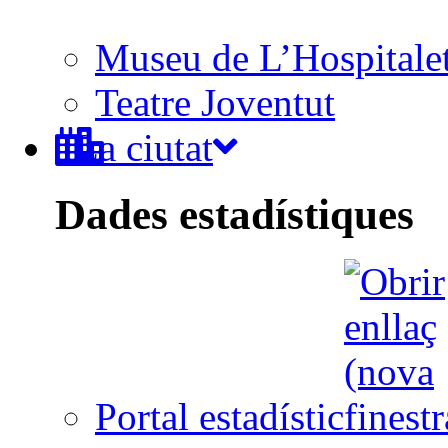
Museu de L’Hospitale
Teatre Joventut
La ciutat
Dades estadístiques
Portal estadístic