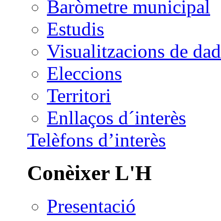
Baròmetre municipal
Estudis
Visualitzacions de dad
Eleccions
Territori
Enllaços d´interès
Telèfons d’interès
Conèixer L'H
Presentació