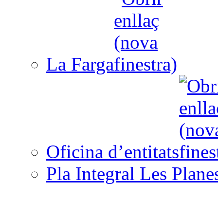
La Farga
Oficina d’entitats
Pla Integral Les Plane