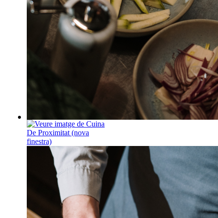
Del dimarts 6 d'octubre al d
24 de novembre, de 18:00 
20:00 h
Cuina De Proximitat
Aquest taller convida a des