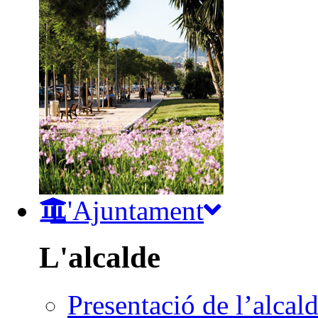
L'Ajuntament
L'alcalde
Presentació de l’alcal