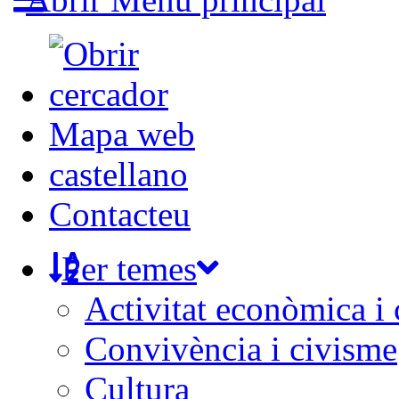
Mapa web
castellano
Contacteu
Per temes
Activitat econòmica i
Convivència i civisme
Cultura