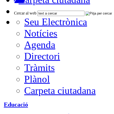
Cercar al web
Seu Electrònica
Notícies
Agenda
Directori
Tràmits
Plànol
Carpeta ciutadana
Educació