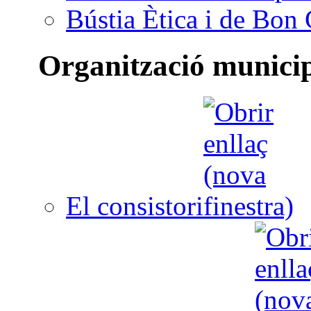
Bústia Ètica i de Bon
Organització munici
El consistori