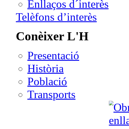
Enllaços d´interès
Telèfons d’interès
Conèixer L'H
Presentació
Història
Població
Transports