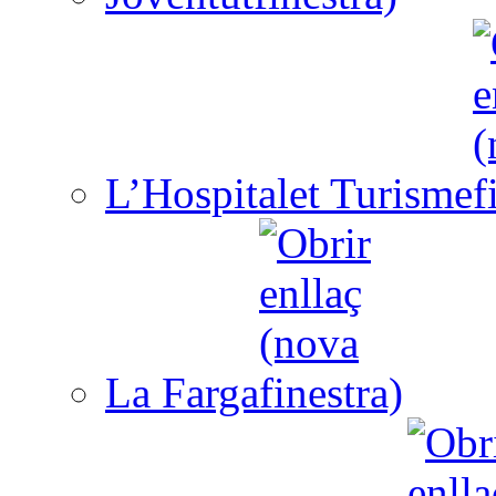
L’Hospitalet Turisme
La Farga