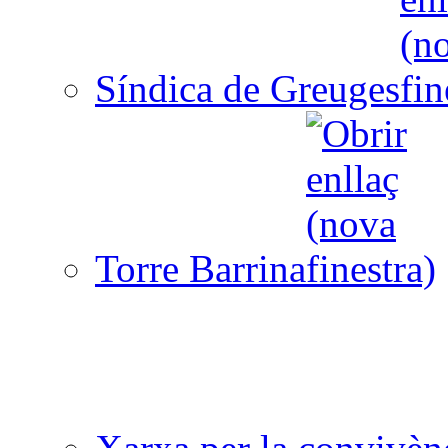
Síndica de Greuges
Torre Barrina