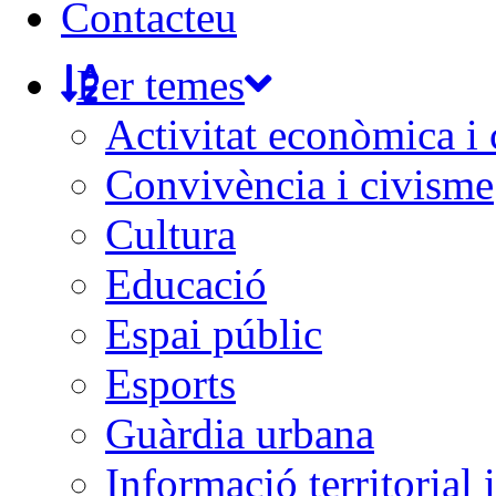
Contacteu
Per temes
Activitat econòmica i
Convivència i civisme
Cultura
Educació
Espai públic
Esports
Guàrdia urbana
Informació territorial 