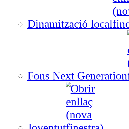
Dinamització local
Fons Next Generation
Joventut