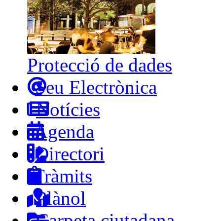
Protecció de dades
Seu Electrònica
Notícies
Agenda
Directori
Tràmits
Plànol
Carpeta ciutadana