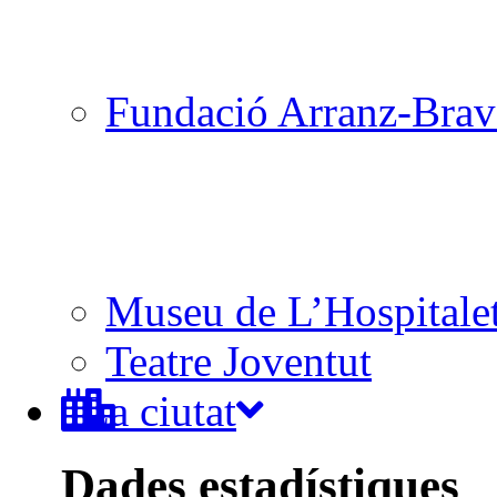
Fundació Arranz-Bra
Museu de L’Hospitale
Teatre Joventut
La ciutat
Dades estadístiques