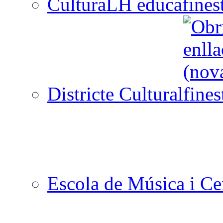
CulturaLH educa
Districte Cultural
Escola de Música i Cen