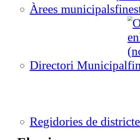
Àrees municipals
Directori Municipal
Regidories de districte