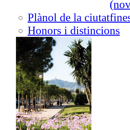
Plànol de la ciutat
Honors i distincions