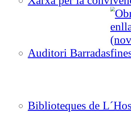
Xarxa per la convivèn
Auditori Barradas
Biblioteques de L´Hos